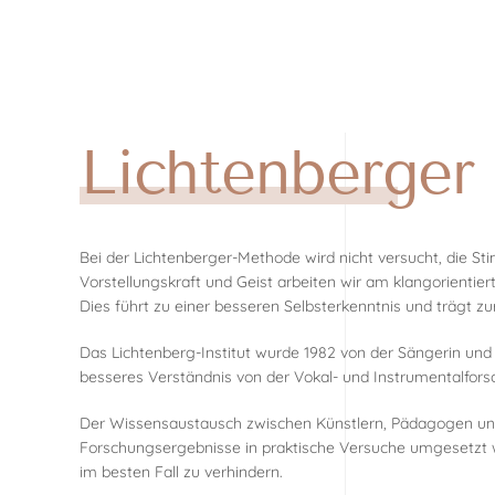
Zum Hauptinhalt springen
Lichtenberge
Bei der Lichtenberger-Methode wird nicht versucht, die S
Vorstellungskraft und Geist arbeiten wir am klangorientie
Dies führt zu einer besseren Selbsterkenntnis und trägt z
Das Lichtenberg-Institut wurde 1982 von der Sängerin und
besseres Verständnis von der Vokal- und Instrumentalfors
Der Wissensaustausch zwischen Künstlern, Pädagogen und 
Forschungsergebnisse in praktische Versuche umgesetzt we
im besten Fall zu verhindern.