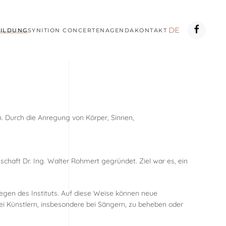
DE
ILDUNG
SYNITION CONCERTEN
AGENDA
KONTAKT
n. Durch die Anregung von Körper, Sinnen,
chaft Dr. Ing. Walter Rohmert gegründet. Ziel war es, ein
egen des Instituts. Auf diese Weise können neue
ei Künstlern, insbesondere bei Sängern, zu beheben oder