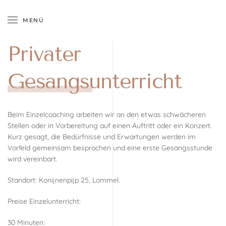
MENÜ
Zum Hauptinhalt springen
Privater
Gesangsunterricht
Beim Einzelcoaching arbeiten wir an den etwas schwächeren
Stellen oder in Vorbereitung auf einen Auftritt oder ein Konzert.
Kurz gesagt, die Bedürfnisse und Erwartungen werden im
Vorfeld gemeinsam besprochen und eine erste Gesangsstunde
wird vereinbart.
Standort: Konijnenpijp 25, Lommel.
Preise Einzelunterricht:
30 Minuten: