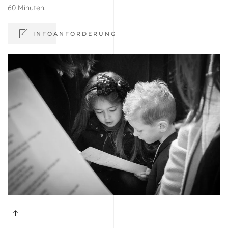
60 Minuten:
INFOANFORDERUNG